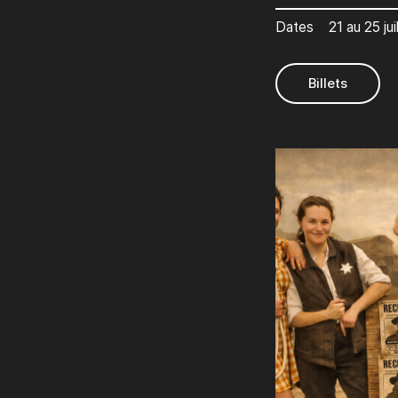
Dates
21 au 25 ju
Billets