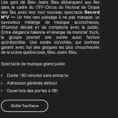
Les gars de Bleu Jeans Bleu débarquent aux Îles
dans le cadre du OFF-Circus du Festival de Cirque
des Îles avec leur tout nouveau spectacle
Record
NºV —
Un très rare passage à ne pas manquer, un
savoureux mélange de musique accrocheuse,
d’humour décalé et de complicité avec le public.
Entre élégance italienne et énergie de monster truck,
le groupe promet une soirée aussi festive
qu’irrésistible. Une soirée survoltée, pur bonheur
garanti avec l’un des groupes les plus chouchoutés
de la scène québécoise, Bleu Jeans Bleu.
Spectacle de musique grand public
Durée : 90 minutes sans entracte
Admission générale debout
Ouverture des portes à 18h
Grille Tarifaire