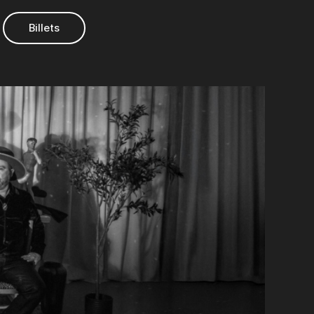
Billets