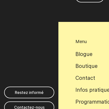
Menu
Blogue
Boutique
Contact
Sidebar
Infos pratiqu
Restez informé
Menu
Programmati
Contactez-nous