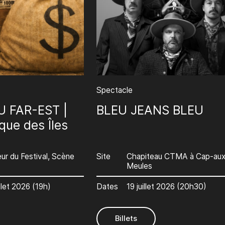
Spectacle
 FAR-EST |
BLEU JEANS BLEU
que des Îles
eur du Festival, Scène
Site
Chapiteau CTMA à Cap-aux
Meules
illet 2026 (19h)
Dates
19 juillet 2026 (20h30)
Billets