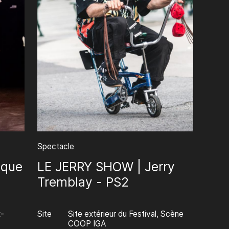
Spectacle
ique
LE JERRY SHOW | Jerry
Tremblay - PS2
-
Site
Site extérieur du Festival, Scène
COOP IGA